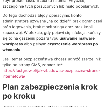
zbyt proste hasła. Trzeci to nadmiar wtyczek,
szczególnie tych porzuconych lub mało popularnych.
Do tego dochodzą błędy operacyjne: konto
administratora używane „na co dzień”, brak ograniczeń
prób logowania, brak monitoringu oraz brak kopii
zapasowej. W efekcie, gdy pojawi się infekcja, kończy
się to na gaszeniu pożaru typu
usuwanie malware
wordpress
albo pełnym
czyszczenie wordpress po
włamaniu
.
Jeśli temat bezpieczeństwa chcesz ugryźć szerzej niż
tylko od strony CMS, zobacz też:
https://fastgrow.pl/jak-zbudowac-bezpieczna-strone-
internetowa/
Plan zabezpieczenia krok
po kroku