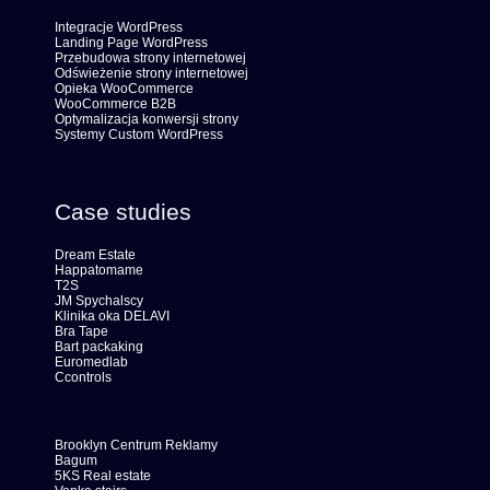
Integracje WordPress
Landing Page WordPress
Przebudowa strony internetowej
Odświeżenie strony internetowej
Opieka WooCommerce
WooCommerce B2B
Optymalizacja konwersji strony
Systemy Custom WordPress
Case studies
Dream Estate
Happatomame
T2S
JM Spychalscy
Klinika oka DELAVI
Bra Tape
Bart packaking
Euromedlab
Ccontrols
Brooklyn Centrum Reklamy
Bagum
5KS Real estate