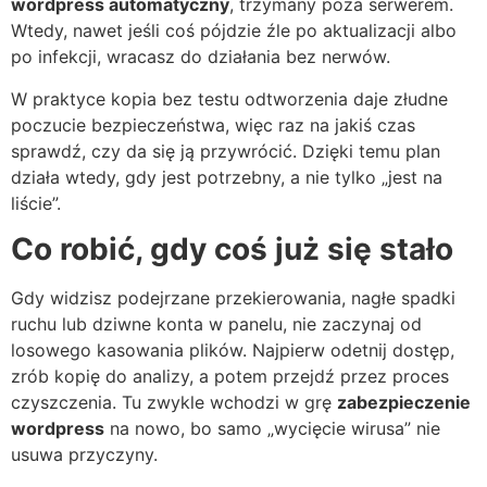
wordpress automatyczny
, trzymany poza serwerem.
Wtedy, nawet jeśli coś pójdzie źle po aktualizacji albo
po infekcji, wracasz do działania bez nerwów.
W praktyce kopia bez testu odtworzenia daje złudne
poczucie bezpieczeństwa, więc raz na jakiś czas
sprawdź, czy da się ją przywrócić. Dzięki temu plan
działa wtedy, gdy jest potrzebny, a nie tylko „jest na
liście”.
Co robić, gdy coś już się stało
Gdy widzisz podejrzane przekierowania, nagłe spadki
ruchu lub dziwne konta w panelu, nie zaczynaj od
losowego kasowania plików. Najpierw odetnij dostęp,
zrób kopię do analizy, a potem przejdź przez proces
czyszczenia. Tu zwykle wchodzi w grę
zabezpieczenie
wordpress
na nowo, bo samo „wycięcie wirusa” nie
usuwa przyczyny.