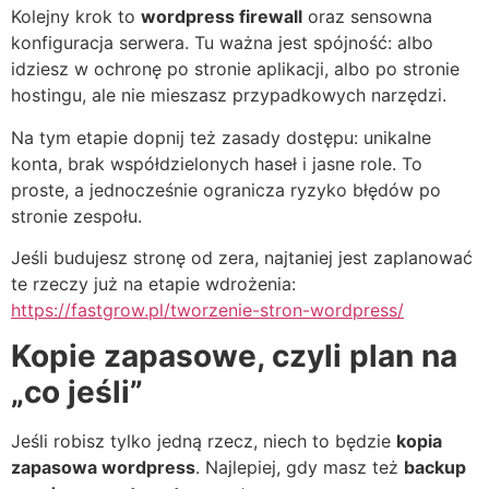
Kolejny krok to
wordpress firewall
oraz sensowna
konfiguracja serwera. Tu ważna jest spójność: albo
idziesz w ochronę po stronie aplikacji, albo po stronie
hostingu, ale nie mieszasz przypadkowych narzędzi.
Na tym etapie dopnij też zasady dostępu: unikalne
konta, brak współdzielonych haseł i jasne role. To
proste, a jednocześnie ogranicza ryzyko błędów po
stronie zespołu.
Jeśli budujesz stronę od zera, najtaniej jest zaplanować
te rzeczy już na etapie wdrożenia:
https://fastgrow.pl/tworzenie-stron-wordpress/
Kopie zapasowe, czyli plan na
„co jeśli”
Jeśli robisz tylko jedną rzecz, niech to będzie
kopia
zapasowa wordpress
. Najlepiej, gdy masz też
backup