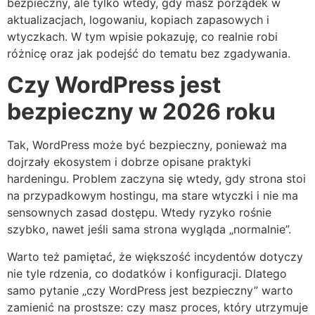
bezpieczny, ale tylko wtedy, gdy masz porządek w
aktualizacjach, logowaniu, kopiach zapasowych i
wtyczkach. W tym wpisie pokazuję, co realnie robi
różnicę oraz jak podejść do tematu bez zgadywania.
Czy WordPress jest
bezpieczny w 2026 roku
Tak, WordPress może być bezpieczny, ponieważ ma
dojrzały ekosystem i dobrze opisane praktyki
hardeningu. Problem zaczyna się wtedy, gdy strona stoi
na przypadkowym hostingu, ma stare wtyczki i nie ma
sensownych zasad dostępu. Wtedy ryzyko rośnie
szybko, nawet jeśli sama strona wygląda „normalnie”.
Warto też pamiętać, że większość incydentów dotyczy
nie tyle rdzenia, co dodatków i konfiguracji. Dlatego
samo pytanie „czy WordPress jest bezpieczny” warto
zamienić na prostsze: czy masz proces, który utrzymuje