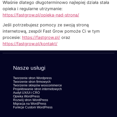
Właśnie dlatego długoterminowo najlepiej działa stała
opieka i regularne utrzymanie:
https://fastgrow.pl/opieka-nad-strona/
Jeśli potrzebujesz pomocy ze swoją stroną
internetową, zespół Fast Grow pomoże Ci w tym
procesie:
https://fastgrow.pl/
oraz
https://fastgrow.pl/kontakt/
Nasze usługi
Tworzenie stron Wordpress
Tworzenie stron firmowych
Tworzenie sklepów woocommerce
Projektowanie stron internetowych
Audyt UX/UI i CRO
Opieka WordPress
Rozwój stron WordPress
Migracja na WordPress
Funkcje Custom WordPress