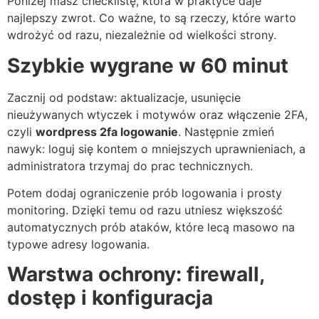
Poniżej masz checklistę, która w praktyce daje
najlepszy zwrot. Co ważne, to są rzeczy, które warto
wdrożyć od razu, niezależnie od wielkości strony.
Szybkie wygrane w 60 minut
Zacznij od podstaw: aktualizacje, usunięcie
nieużywanych wtyczek i motywów oraz włączenie 2FA,
czyli
wordpress 2fa logowanie
. Następnie zmień
nawyk: loguj się kontem o mniejszych uprawnieniach, a
administratora trzymaj do prac technicznych.
Potem dodaj ograniczenie prób logowania i prosty
monitoring. Dzięki temu od razu utniesz większość
automatycznych prób ataków, które lecą masowo na
typowe adresy logowania.
Warstwa ochrony: firewall,
dostęp i konfiguracja