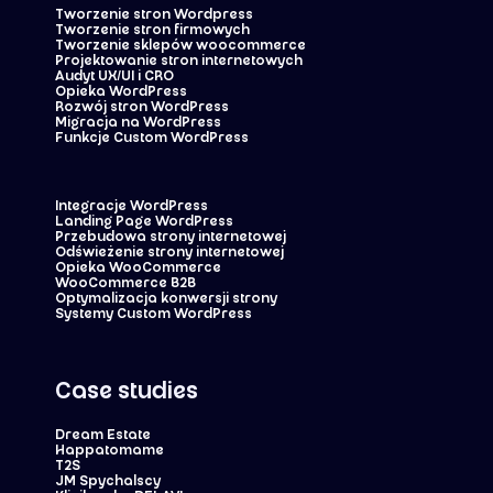
Tworzenie stron Wordpress
Tworzenie stron firmowych
Tworzenie sklepów woocommerce
Projektowanie stron internetowych
Audyt UX/UI i CRO
Opieka WordPress
Rozwój stron WordPress
Migracja na WordPress
Funkcje Custom WordPress
Integracje WordPress
Landing Page WordPress
Przebudowa strony internetowej
Odświeżenie strony internetowej
Opieka WooCommerce
WooCommerce B2B
Optymalizacja konwersji strony
Systemy Custom WordPress
Case studies
Dream Estate
Happatomame
T2S
JM Spychalscy