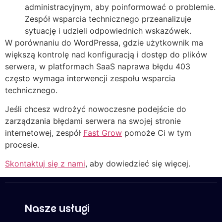
administracyjnym, aby poinformować o problemie.
Zespół wsparcia technicznego przeanalizuje
sytuację i udzieli odpowiednich wskazówek.
W porównaniu do WordPressa, gdzie użytkownik ma
większą kontrolę nad konfiguracją i dostęp do plików
serwera, w platformach SaaS naprawa błędu 403
często wymaga interwencji zespołu wsparcia
technicznego.
Jeśli chcesz wdrożyć nowoczesne podejście do
zarządzania błędami serwera na swojej stronie
internetowej, zespół
Fast Grow
pomoże Ci w tym
procesie.
Skontaktuj się z nami
, aby dowiedzieć się więcej.
Nasze usługi