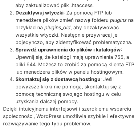
aby zaktualizować plik .htaccess.
Dezaktywuj wtyczki
: Za pomocą FTP lub
menedżera plików zmień nazwę folderu
plugins
na
przykład na
plugins_old
, aby dezaktywować
wszystkie wtyczki. Następnie przywracaj je
pojedynczo, aby zidentyfikować problematyczną.
Sprawdź uprawnienia do plików i katalogów
:
Upewnij się, że katalogi mają uprawnienia 755, a
pliki 644. Możesz to zrobić za pomocą klienta FTP
lub menedżera plików w panelu hostingowym.
Skontaktuj się z dostawcą hostingu
: Jeśli
powyższe kroki nie pomogą, skontaktuj się z
pomocą techniczną swojego hostingu w celu
uzyskania dalszej pomocy.
Dzięki intuicyjnemu interfejsowi i szerokiemu wsparciu
społeczności, WordPress umożliwia szybkie i efektywne
rozwiązywanie tego typu problemów.