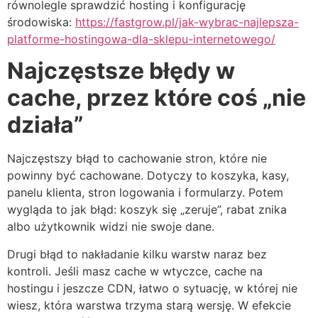
równolegle sprawdzić hosting i konfigurację
środowiska:
https://fastgrow.pl/jak-wybrac-najlepsza-
platforme-hostingowa-dla-sklepu-internetowego/
Najczęstsze błędy w
cache, przez które coś „nie
działa”
Najczęstszy błąd to cachowanie stron, które nie
powinny być cachowane. Dotyczy to koszyka, kasy,
panelu klienta, stron logowania i formularzy. Potem
wygląda to jak błąd: koszyk się „zeruje”, rabat znika
albo użytkownik widzi nie swoje dane.
Drugi błąd to nakładanie kilku warstw naraz bez
kontroli. Jeśli masz cache w wtyczce, cache na
hostingu i jeszcze CDN, łatwo o sytuację, w której nie
wiesz, która warstwa trzyma starą wersję. W efekcie