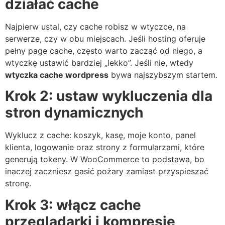
działać cache
Najpierw ustal, czy cache robisz w wtyczce, na
serwerze, czy w obu miejscach. Jeśli hosting oferuje
pełny page cache, często warto zacząć od niego, a
wtyczkę ustawić bardziej „lekko”. Jeśli nie, wtedy
wtyczka cache wordpress
bywa najszybszym startem.
Krok 2: ustaw wykluczenia dla
stron dynamicznych
Wyklucz z cache: koszyk, kasę, moje konto, panel
klienta, logowanie oraz strony z formularzami, które
generują tokeny. W WooCommerce to podstawa, bo
inaczej zaczniesz gasić pożary zamiast przyspieszać
stronę.
Krok 3: włącz cache
przeglądarki i kompresję