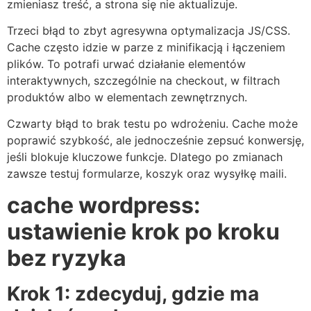
zmieniasz treść, a strona się nie aktualizuje.
Trzeci błąd to zbyt agresywna optymalizacja JS/CSS.
Cache często idzie w parze z minifikacją i łączeniem
plików. To potrafi urwać działanie elementów
interaktywnych, szczególnie na checkout, w filtrach
produktów albo w elementach zewnętrznych.
Czwarty błąd to brak testu po wdrożeniu. Cache może
poprawić szybkość, ale jednocześnie zepsuć konwersję,
jeśli blokuje kluczowe funkcje. Dlatego po zmianach
zawsze testuj formularze, koszyk oraz wysyłkę maili.
cache wordpress:
ustawienie krok po kroku
bez ryzyka
Krok 1: zdecyduj, gdzie ma