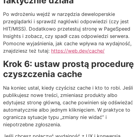
faktycznie działa
Po wdrożeniu wejdź w narzędzia deweloperskie
przeglądarki i sprawdź nagłówki odpowiedzi (czy jest
HIT/MISS). Dodatkowo przetestuj stronę w PageSpeed
Insights i zobacz, czy spadł czas odpowiedzi serwera.
Pomocne wyjaśnienia, jak cache wpływa na wydajność,
znajdziesz też tutaj:
https://web.dev/cache/
Krok 6: ustaw prostą procedurę
czyszczenia cache
Na koniec ustal, kiedy czyścisz cache i kto to robi. Jeśli
publikujesz nowe treści, zmieniasz produkty albo
edytujesz stronę główną, cache powinien się odświeżać
automatycznie albo jednym kliknięciem. W praktyce to
ogranicza sytuacje typu „zmiany nie widać” i
niepotrzebne zgłoszenia.
Jeśli chcesz połączyć wydajność z UX i konwersją,