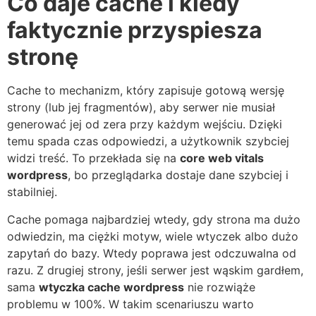
Co daje cache i kiedy
faktycznie przyspiesza
stronę
Cache to mechanizm, który zapisuje gotową wersję
strony (lub jej fragmentów), aby serwer nie musiał
generować jej od zera przy każdym wejściu. Dzięki
temu spada czas odpowiedzi, a użytkownik szybciej
widzi treść. To przekłada się na
core web vitals
wordpress
, bo przeglądarka dostaje dane szybciej i
stabilniej.
Cache pomaga najbardziej wtedy, gdy strona ma dużo
odwiedzin, ma ciężki motyw, wiele wtyczek albo dużo
zapytań do bazy. Wtedy poprawa jest odczuwalna od
razu. Z drugiej strony, jeśli serwer jest wąskim gardłem,
sama
wtyczka cache wordpress
nie rozwiąże
problemu w 100%. W takim scenariuszu warto