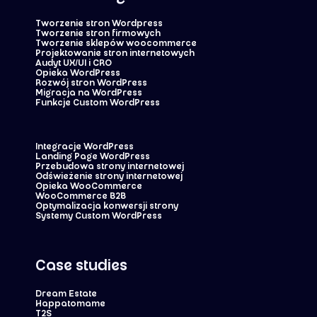
Tworzenie stron Wordpress
Tworzenie stron firmowych
Tworzenie sklepów woocommerce
Projektowanie stron internetowych
Audyt UX/UI i CRO
Opieka WordPress
Rozwój stron WordPress
Migracja na WordPress
Funkcje Custom WordPress
Integracje WordPress
Landing Page WordPress
Przebudowa strony internetowej
Odświeżenie strony internetowej
Opieka WooCommerce
WooCommerce B2B
Optymalizacja konwersji strony
Systemy Custom WordPress
Case studies
Dream Estate
Happatomame
T2S