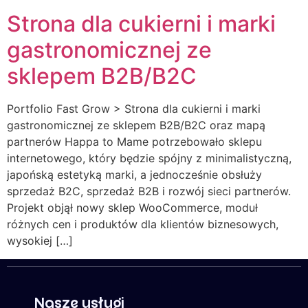
Strona dla cukierni i marki
gastronomicznej ze
sklepem B2B/B2C
Portfolio Fast Grow > Strona dla cukierni i marki
gastronomicznej ze sklepem B2B/B2C oraz mapą
partnerów Happa to Mame potrzebowało sklepu
internetowego, który będzie spójny z minimalistyczną,
japońską estetyką marki, a jednocześnie obsłuży
sprzedaż B2C, sprzedaż B2B i rozwój sieci partnerów.
Projekt objął nowy sklep WooCommerce, moduł
różnych cen i produktów dla klientów biznesowych,
wysokiej […]
Nasze usługi