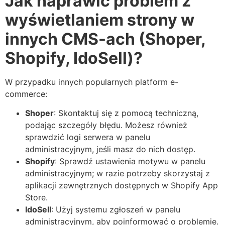
Jak naprawić problem z
wyświetlaniem strony w
innych CMS-ach (Shoper,
Shopify, IdoSell)?
W przypadku innych popularnych platform e-
commerce:
Shoper
: Skontaktuj się z pomocą techniczną,
podając szczegóły błędu. Możesz również
sprawdzić logi serwera w panelu
administracyjnym, jeśli masz do nich dostęp.
Shopify
: Sprawdź ustawienia motywu w panelu
administracyjnym; w razie potrzeby skorzystaj z
aplikacji zewnętrznych dostępnych w Shopify App
Store.
IdoSell
: Użyj systemu zgłoszeń w panelu
administracyjnym, aby poinformować o problemie.