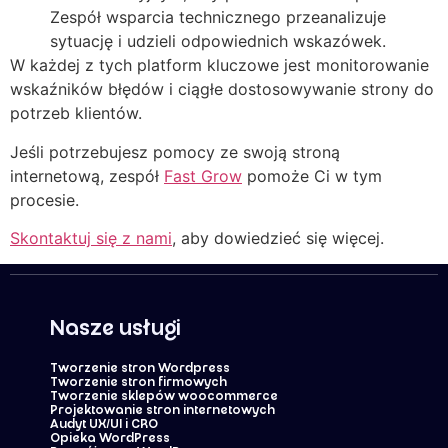
Zespół wsparcia technicznego przeanalizuje
sytuację i udzieli odpowiednich wskazówek.
W każdej z tych platform kluczowe jest monitorowanie
wskaźników błędów i ciągłe dostosowywanie strony do
potrzeb klientów.
Jeśli potrzebujesz pomocy ze swoją stroną
internetową, zespół
Fast Grow
pomoże Ci w tym
procesie.
Skontaktuj się z nami
, aby dowiedzieć się więcej.
Nasze usługi
Tworzenie stron Wordpress
Tworzenie stron firmowych
Tworzenie sklepów woocommerce
Projektowanie stron internetowych
Audyt UX/UI i CRO
Opieka WordPress