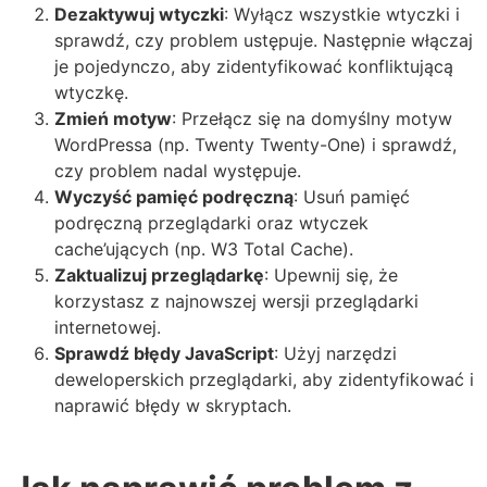
Dezaktywuj wtyczki
: Wyłącz wszystkie wtyczki i
sprawdź, czy problem ustępuje. Następnie włączaj
je pojedynczo, aby zidentyfikować konfliktującą
wtyczkę.
Zmień motyw
: Przełącz się na domyślny motyw
WordPressa (np. Twenty Twenty-One) i sprawdź,
czy problem nadal występuje.
Wyczyść pamięć podręczną
: Usuń pamięć
podręczną przeglądarki oraz wtyczek
cache’ujących (np. W3 Total Cache).
Zaktualizuj przeglądarkę
: Upewnij się, że
korzystasz z najnowszej wersji przeglądarki
internetowej.
Sprawdź błędy JavaScript
: Użyj narzędzi
deweloperskich przeglądarki, aby zidentyfikować i
naprawić błędy w skryptach.