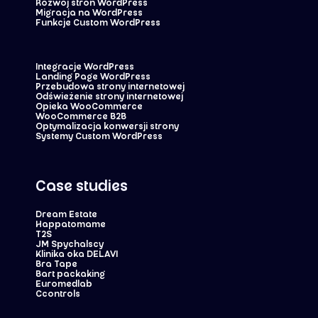
Rozwój stron WordPress
Migracja na WordPress
Funkcje Custom WordPress
Integracje WordPress
Landing Page WordPress
Przebudowa strony internetowej
Odświeżenie strony internetowej
Opieka WooCommerce
WooCommerce B2B
Optymalizacja konwersji strony
Systemy Custom WordPress
Case studies
Dream Estate
Happatomame
T2S
JM Spychalscy
Klinika oka DELAVI
Bra Tape
Bart packaking
Euromedlab
Ccontrols