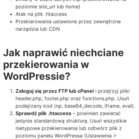
poziomie site_url lub home)
Atak na plik .htaccess
Przekierowania ustawione przez zewnętrzne
narzędzia lub CDN
Jak naprawić niechciane
przekierowania w
WordPressie?
Zaloguj się przez FTP lub cPanel
i przejrzyj pliki
header.php, footer.php oraz functions.php. Usuń
podejrzany kod (np. base64_decode, iframe, eval).
Sprawdź plik .htaccess
– powinien zawierać
jedynie standardową strukturę. Usuń wszystkie
nietypowe przekierowania lub odtwórz plik z
poziomu panelu WordPressa (Ustawienia >