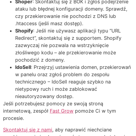
Shoper
: Skontaktuj się z BOK i zgłoś podejrzenie
ataku lub błędnej konfiguracji domeny. Sprawdź,
czy przekierowanie nie pochodzi z DNS lub
.htaccess (jeśli masz dostęp).
Shopify
: Jeśli nie używasz aplikacji typu “URL
Redirect”, skontaktuj się z supportem. Shopify
zazwyczaj nie pozwala na wstrzyknięcie
złośliwego kodu – ale przekierowanie może
pochodzić z domeny.
IdoSell
: Przejrzyj ustawienia domen, przekierowań
w panelu oraz zgłoś problem do zespołu
technicznego – IdoSell reaguje szybko na
nietypowy ruch i może zablokować
nieautoryzowany dostęp.
Jeśli potrzebujesz pomocy ze swoją stroną
internetową, zespół
Fast Grow
pomoże Ci w tym
procesie.
Skontaktuj się z nami
, aby naprawić niechciane