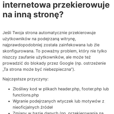
internetowa przekierowuje
na inną stronę?
Jeśli Twoja strona automatycznie przekierowuje
użytkowników na podejrzaną witrynę,
najprawdopodobniej została zainfekowana lub źle
skonfigurowana. To poważny problem, który nie tylko
niszczy zaufanie użytkowników, ale może też
prowadzić do blokady przez Google (np. ostrzeżenie
„Ta strona może być niebezpieczna”).
Najczęstsze przyczyny:
Złośliwy kod w plikach header.php, footer.php lub
functions.php
Wgranie podejrzanych wtyczek lub motywów z
nieoficjalnych źródeł
Zmiany w bazie danych (np. przekierowania na