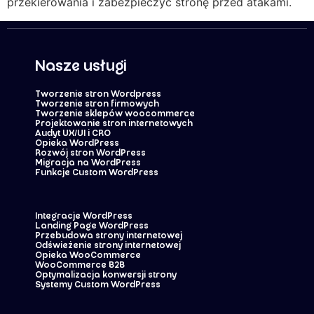
przekierowania i zabezpieczyć stronę przed atakami.
Nasze usługi
Tworzenie stron Wordpress
Tworzenie stron firmowych
Tworzenie sklepów woocommerce
Projektowanie stron internetowych
Audyt UX/UI i CRO
Opieka WordPress
Rozwój stron WordPress
Migracja na WordPress
Funkcje Custom WordPress
Integracje WordPress
Landing Page WordPress
Przebudowa strony internetowej
Odświeżenie strony internetowej
Opieka WooCommerce
WooCommerce B2B
Optymalizacja konwersji strony
Systemy Custom WordPress