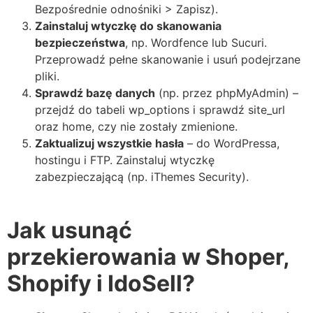
Bezpośrednie odnośniki > Zapisz).
Zainstaluj wtyczkę do skanowania
bezpieczeństwa
, np. Wordfence lub Sucuri.
Przeprowadź pełne skanowanie i usuń podejrzane
pliki.
Sprawdź bazę danych
(np. przez phpMyAdmin) –
przejdź do tabeli wp_options i sprawdź site_url
oraz home, czy nie zostały zmienione.
Zaktualizuj wszystkie hasła
– do WordPressa,
hostingu i FTP. Zainstaluj wtyczkę
zabezpieczającą (np. iThemes Security).
Jak usunąć
przekierowania w Shoper,
Shopify i IdoSell?