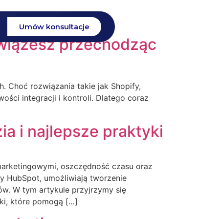
Umów konsultacje
zwiążesz przechodząc
. Choć rozwiązania takie jak Shopify,
ści integracji i kontroli. Dlatego coraz
 i najlepsze praktyki
arketingowymi, oszczędność czasu oraz
zy HubSpot, umożliwiają tworzenie
w. W tym artykule przyjrzymy się
ki, które pomogą […]