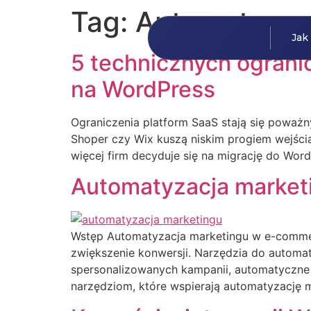
Tag:
Automatyzac
Jak
5 technicznych ograni
na WordPress
Ograniczenia platform SaaS stają się poważny
Shoper czy Wix kuszą niskim progiem wejścia, 
więcej firm decyduje się na migrację do Word
Automatyzacja marketi
Wstęp Automatyzacja marketingu w e-comme
zwiększenie konwersji. Narzędzia do automat
spersonalizowanych kampanii, automatyczne 
narzędziom, które wspierają automatyzację 