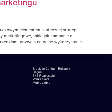
marketingu
luczowym elementem skutecznej strategii.
 marketingowe, takie jak kampanie e-
narzędziami pozwala na pełne wykorzystanie
Brooklyn Centrum Reklamy
Bagum
5KS Real estate
Vonka stairs
Meble ziobro