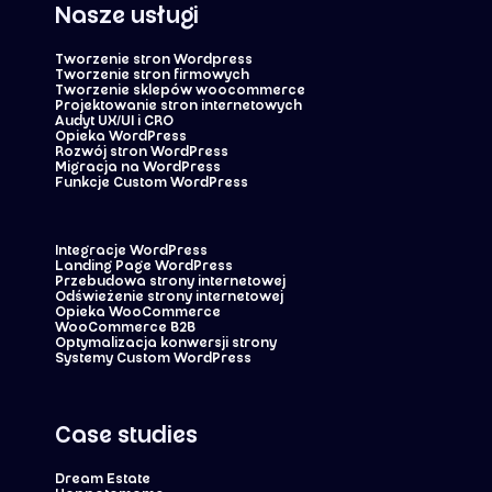
Nasze usługi
Tworzenie stron Wordpress
Tworzenie stron firmowych
Tworzenie sklepów woocommerce
Projektowanie stron internetowych
Audyt UX/UI i CRO
Opieka WordPress
Rozwój stron WordPress
Migracja na WordPress
Funkcje Custom WordPress
Integracje WordPress
Landing Page WordPress
Przebudowa strony internetowej
Odświeżenie strony internetowej
Opieka WooCommerce
WooCommerce B2B
Optymalizacja konwersji strony
Systemy Custom WordPress
Case studies
Dream Estate