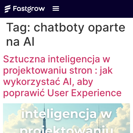
Tag:
chatboty oparte
na AI
Sztuczna inteligencja w
projektowaniu stron : jak
wykorzystać AI, aby
poprawić User Experience