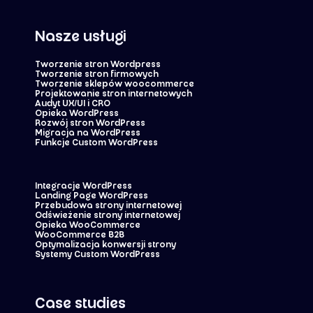
Nasze usługi
Tworzenie stron Wordpress
Tworzenie stron firmowych
Tworzenie sklepów woocommerce
Projektowanie stron internetowych
Audyt UX/UI i CRO
Opieka WordPress
Rozwój stron WordPress
Migracja na WordPress
Funkcje Custom WordPress
Integracje WordPress
Landing Page WordPress
Przebudowa strony internetowej
Odświeżenie strony internetowej
Opieka WooCommerce
WooCommerce B2B
Optymalizacja konwersji strony
Systemy Custom WordPress
Case studies