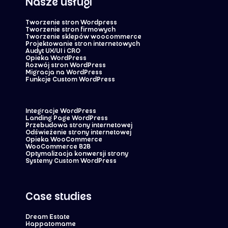
Nasze usługi
Tworzenie stron Wordpress
Tworzenie stron firmowych
Tworzenie sklepów woocommerce
Projektowanie stron internetowych
Audyt UX/UI i CRO
Opieka WordPress
Rozwój stron WordPress
Migracja na WordPress
Funkcje Custom WordPress
Integracje WordPress
Landing Page WordPress
Przebudowa strony internetowej
Odświeżenie strony internetowej
Opieka WooCommerce
WooCommerce B2B
Optymalizacja konwersji strony
Systemy Custom WordPress
Case studies
Dream Estate
Happatomame