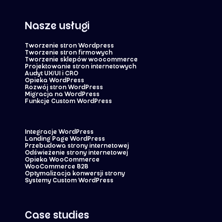
Nasze usługi
Tworzenie stron Wordpress
Tworzenie stron firmowych
Tworzenie sklepów woocommerce
Projektowanie stron internetowych
Audyt UX/UI i CRO
Opieka WordPress
Rozwój stron WordPress
Migracja na WordPress
Funkcje Custom WordPress
Integracje WordPress
Landing Page WordPress
Przebudowa strony internetowej
Odświeżenie strony internetowej
Opieka WooCommerce
WooCommerce B2B
Optymalizacja konwersji strony
Systemy Custom WordPress
Case studies