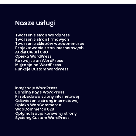
Nasze usługi
Tworzenie stron Wordpress
Tworzenie stron firmowych
Tworzenie sklepów woocommerce
Projektowanie stron internetowych
Audyt UX/UI i CRO
Opieka WordPress
Rozwój stron WordPress
Migracja na WordPress
Funkcje Custom WordPress
Integracje WordPress
Landing Page WordPress
Przebudowa strony internetowej
Odświeżenie strony internetowej
Opieka WooCommerce
WooCommerce B2B
Optymalizacja konwersji strony
Systemy Custom WordPress