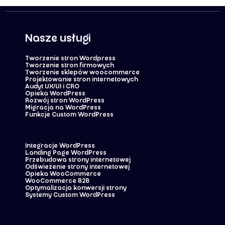
Nasze usługi
Tworzenie stron Wordpress
Tworzenie stron firmowych
Tworzenie sklepów woocommerce
Projektowanie stron internetowych
Audyt UX/UI i CRO
Opieka WordPress
Rozwój stron WordPress
Migracja na WordPress
Funkcje Custom WordPress
Integracje WordPress
Landing Page WordPress
Przebudowa strony internetowej
Odświeżenie strony internetowej
Opieka WooCommerce
WooCommerce B2B
Optymalizacja konwersji strony
Systemy Custom WordPress