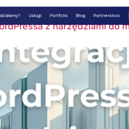
 działamy?
Usługi
Portfolio
Blog
Partnerstwo
WordPressa z narzędziami do 