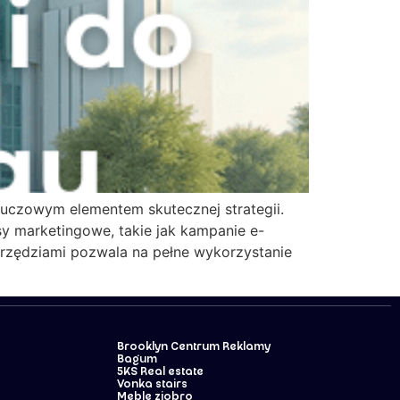
luczowym elementem skutecznej strategii.
 marketingowe, takie jak kampanie e-
narzędziami pozwala na pełne wykorzystanie
Brooklyn Centrum Reklamy
Bagum
5KS Real estate
Vonka stairs
Meble ziobro