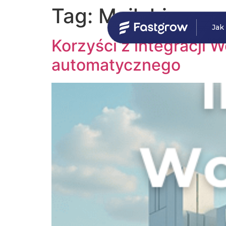
Tag:
Mailchimp
Jak
Korzyści z integracji 
automatycznego