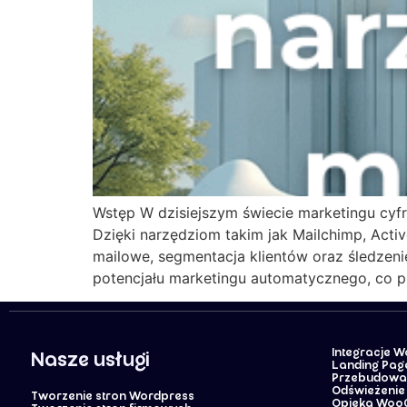
Wstęp W dzisiejszym świecie marketingu cyf
Dzięki narzędziom takim jak Mailchimp, Ac
mailowe, segmentacja klientów oraz śledzeni
potencjału marketingu automatycznego, co pr
Integracje 
Nasze usługi
Landing Pag
Przebudowa 
Odświeżenie 
Tworzenie stron Wordpress
Opieka Wo