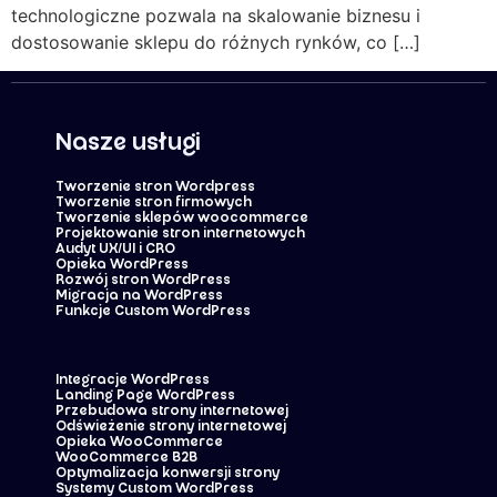
technologiczne pozwala na skalowanie biznesu i
dostosowanie sklepu do różnych rynków, co […]
Nasze usługi
Tworzenie stron Wordpress
Tworzenie stron firmowych
Tworzenie sklepów woocommerce
Projektowanie stron internetowych
Audyt UX/UI i CRO
Opieka WordPress
Rozwój stron WordPress
Migracja na WordPress
Funkcje Custom WordPress
Integracje WordPress
Landing Page WordPress
Przebudowa strony internetowej
Odświeżenie strony internetowej
Opieka WooCommerce
WooCommerce B2B
Optymalizacja konwersji strony
Systemy Custom WordPress