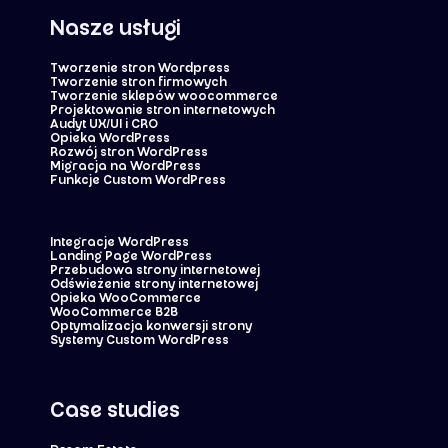
Nasze usługi
Tworzenie stron Wordpress
Tworzenie stron firmowych
Tworzenie sklepów woocommerce
Projektowanie stron internetowych
Audyt UX/UI i CRO
Opieka WordPress
Rozwój stron WordPress
Migracja na WordPress
Funkcje Custom WordPress
Integracje WordPress
Landing Page WordPress
Przebudowa strony internetowej
Odświeżenie strony internetowej
Opieka WooCommerce
WooCommerce B2B
Optymalizacja konwersji strony
Systemy Custom WordPress
Case studies