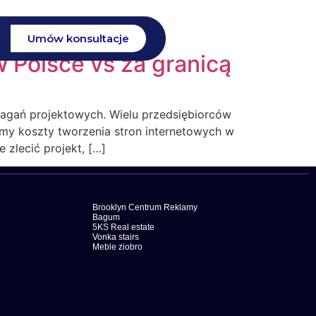
Umów konsultacje
 Polsce vs za granicą
ymagań projektowych. Wielu przedsiębiorców
imy koszty tworzenia stron internetowych w
 zlecić projekt, […]
Brooklyn Centrum Reklamy
Bagum
5KS Real estate
Vonka stairs
Meble ziobro