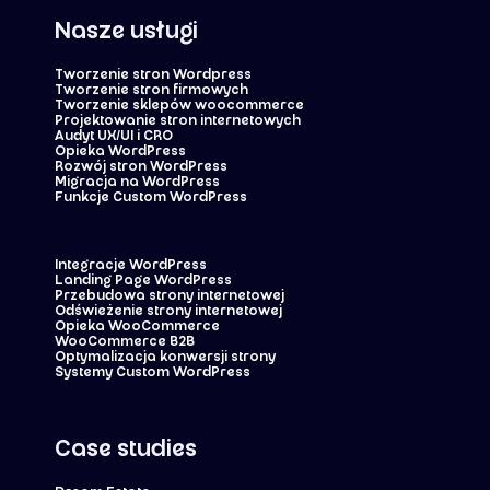
Nasze usługi
Tworzenie stron Wordpress
Tworzenie stron firmowych
Tworzenie sklepów woocommerce
Projektowanie stron internetowych
Audyt UX/UI i CRO
Opieka WordPress
Rozwój stron WordPress
Migracja na WordPress
Funkcje Custom WordPress
Integracje WordPress
Landing Page WordPress
Przebudowa strony internetowej
Odświeżenie strony internetowej
Opieka WooCommerce
WooCommerce B2B
Optymalizacja konwersji strony
Systemy Custom WordPress
Case studies