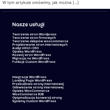
W tym artykule omówimy, jak można […]
Nasze usługi
Tworzenie stron Wordpress
Tworzenie stron firmowych
Tworzenie sklepów woocommerce
Projektowanie stron internetowych
Audyt UX/UI i CRO
Opieka WordPress
Rozwój stron WordPress
Migracja na WordPress
Funkcje Custom WordPress
Integracje WordPress
Landing Page WordPress
Przebudowa strony internetowej
Odświeżenie strony internetowej
Opieka WooCommerce
WooCommerce B2B
Optymalizacja konwersji strony
Systemy Custom WordPress