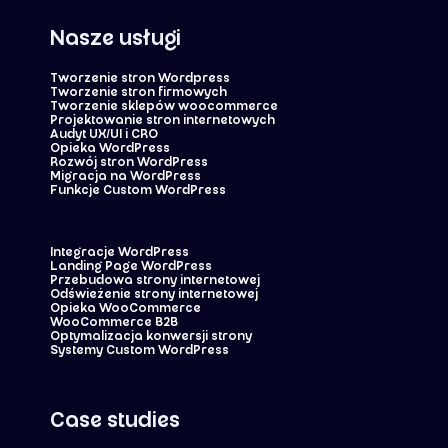
Nasze usługi
Tworzenie stron Wordpress
Tworzenie stron firmowych
Tworzenie sklepów woocommerce
Projektowanie stron internetowych
Audyt UX/UI i CRO
Opieka WordPress
Rozwój stron WordPress
Migracja na WordPress
Funkcje Custom WordPress
Integracje WordPress
Landing Page WordPress
Przebudowa strony internetowej
Odświeżenie strony internetowej
Opieka WooCommerce
WooCommerce B2B
Optymalizacja konwersji strony
Systemy Custom WordPress
Case studies