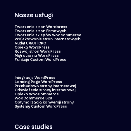
Nasze usługi
Tworzenie stron Wordpress
Tworzenie stron firmowych
Tworzenie sklepów woocommerce
Projektowanie stron internetowych
Audyt UX/UI i CRO
Opieka WordPress
Rozwój stron WordPress
Migracja na WordPress
Funkcje Custom WordPress
Integracje WordPress
Landing Page WordPress
Przebudowa strony internetowej
Odświeżenie strony internetowej
Opieka WooCommerce
WooCommerce B2B
Optymalizacja konwersji strony
Systemy Custom WordPress
Case studies