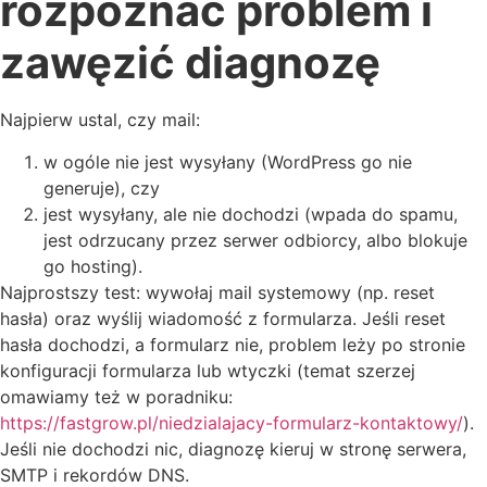
rozpoznać problem i
zawęzić diagnozę
Najpierw ustal, czy mail:
w ogóle nie jest wysyłany (WordPress go nie
generuje), czy
jest wysyłany, ale nie dochodzi (wpada do spamu,
jest odrzucany przez serwer odbiorcy, albo blokuje
go hosting).
Najprostszy test: wywołaj mail systemowy (np. reset
hasła) oraz wyślij wiadomość z formularza. Jeśli reset
hasła dochodzi, a formularz nie, problem leży po stronie
konfiguracji formularza lub wtyczki (temat szerzej
omawiamy też w poradniku:
https://fastgrow.pl/niedzialajacy-formularz-kontaktowy/
).
Jeśli nie dochodzi nic, diagnozę kieruj w stronę serwera,
SMTP i rekordów DNS.