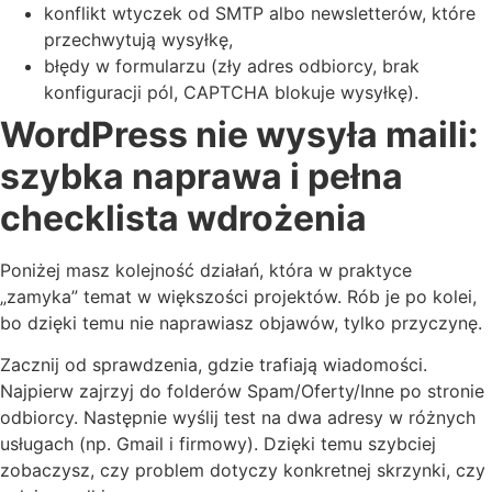
konflikt wtyczek od SMTP albo newsletterów, które
przechwytują wysyłkę,
błędy w formularzu (zły adres odbiorcy, brak
konfiguracji pól, CAPTCHA blokuje wysyłkę).
WordPress nie wysyła maili:
szybka naprawa i pełna
checklista wdrożenia
Poniżej masz kolejność działań, która w praktyce
„zamyka” temat w większości projektów. Rób je po kolei,
bo dzięki temu nie naprawiasz objawów, tylko przyczynę.
Zacznij od sprawdzenia, gdzie trafiają wiadomości.
Najpierw zajrzyj do folderów Spam/Oferty/Inne po stronie
odbiorcy. Następnie wyślij test na dwa adresy w różnych
usługach (np. Gmail i firmowy). Dzięki temu szybciej
zobaczysz, czy problem dotyczy konkretnej skrzynki, czy