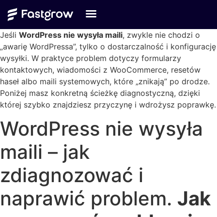
Jeśli
WordPress nie wysyła maili
, zwykle nie chodzi o
„awarię WordPressa”, tylko o dostarczalność i konfigurację
wysyłki. W praktyce problem dotyczy formularzy
kontaktowych, wiadomości z WooCommerce, resetów
haseł albo maili systemowych, które „znikają” po drodze.
Poniżej masz konkretną ścieżkę diagnostyczną, dzięki
której szybko znajdziesz przyczynę i wdrożysz poprawkę.
WordPress nie wysyła
maili – jak
zdiagnozować i
naprawić problem.
Jak