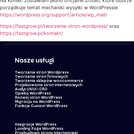
Na koniec zostawiam jedno oficjalne źródło, które dobrze
porządkuje temat mechaniki wysyłki w WordPressie:
https://wordpress.org/support/article/wp_mail/
https://fastgrow.pl/tworzenie-stron-wordpress/
oraz
https://fastgrow.pl/kontakt/
Nasze usługi
Tworzenie stron Wordpress
Tworzenie stron firmowych
Tworzenie sklepów woocommerce
Projektowanie stron internetowych
Audyt UX/UI i CRO
Opieka WordPress
Rozwój stron WordPress
Migracja na WordPress
Funkcje Custom WordPress
Integracje WordPress
Landing Page WordPress
Przebudowa strony internetowej