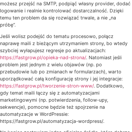
możesz przejść na SMTP, podpiąć własny provider, dodać
logowanie i realnie kontrolować dostarczalność. Dzięki
temu ten problem da się rozwiązać trwale, a nie „na
próbę”.
Jeśli wolisz podejść do tematu procesowo, połącz
naprawę maili z bieżącym utrzymaniem strony, bo wtedy
szybciej wyłapujesz regresje po aktualizacjach:
https://fastgrow.pl/opieka-nad-strona/
. Natomiast jeśli
problem jest jednym z wielu objawów (np. po
przebudowie lub po zmianach w formularzach), warto
uporządkować całą konfigurację strony i jej integracje:
https://fastgrow.pl/tworzenie-stron-www/
. Dodatkowo,
gdy temat maili łączy się z automatyzacjami
marketingowymi (np. potwierdzenia, follow-upy,
sekwencje), pomocne będzie też spojrzenie na
automatyzacje w WordPressie:
https://fastgrow.pl/automatyzacja-wordpress/.