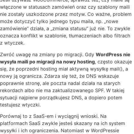
włączone w statusach zamówień oraz czy szablony maili
nie zostały uszkodzone przez motyw. Co ważne, problem
może dotyczyć tylko jednego typu maila, np. „nowe
zamówienie” działa, a „zmiana statusu” już nie. To zwykle
oznacza konflikt w szablonie, tłumaczeniach albo filtrach
z wtyczek.
Zwróć uwagę na zmiany po migracji. Gdy
WordPress nie
wysyła maili po migracji na nowy hosting
, często okazuje
się, że poprzedni hosting miał aktywną wysyłkę mail(), a
nowy ją ogranicza. Zdarza się też, że DNS wskazuje
poprawnie stronę, ale poczta nadal działa na starych
rekordach albo nie ma zaktualizowanego SPF. W takiej
sytuacji najpierw porządkujesz DNS, a dopiero potem
testujesz wtyczki.
Porównaj to z SaaS-em i wyciągnij wnioski. Na
platformach SaaS zwykle jesteś skazany na ich system
wysyłki i ich ograniczenia. Natomiast w WordPressie