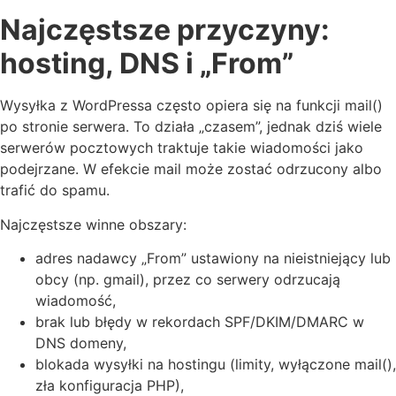
Najczęstsze przyczyny:
hosting, DNS i „From”
Wysyłka z WordPressa często opiera się na funkcji mail()
po stronie serwera. To działa „czasem”, jednak dziś wiele
serwerów pocztowych traktuje takie wiadomości jako
podejrzane. W efekcie mail może zostać odrzucony albo
trafić do spamu.
Najczęstsze winne obszary:
adres nadawcy „From” ustawiony na nieistniejący lub
obcy (np. gmail), przez co serwery odrzucają
wiadomość,
brak lub błędy w rekordach SPF/DKIM/DMARC w
DNS domeny,
blokada wysyłki na hostingu (limity, wyłączone mail(),
zła konfiguracja PHP),