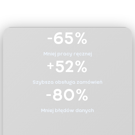
-
65
%
Mniej pracy ręcznej
+
52
%
Szybsza obsługa zamówień
-
80
%
Mniej błędów danych