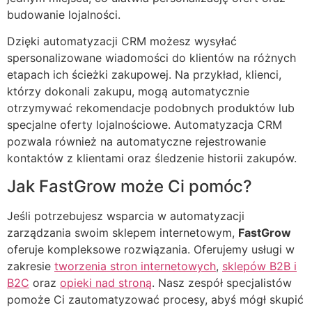
budowanie lojalności.
Dzięki automatyzacji CRM możesz wysyłać
spersonalizowane wiadomości do klientów na różnych
etapach ich ścieżki zakupowej. Na przykład, klienci,
którzy dokonali zakupu, mogą automatycznie
otrzymywać rekomendacje podobnych produktów lub
specjalne oferty lojalnościowe. Automatyzacja CRM
pozwala również na automatyczne rejestrowanie
kontaktów z klientami oraz śledzenie historii zakupów.
Jak FastGrow może Ci pomóc?
Jeśli potrzebujesz wsparcia w automatyzacji
zarządzania swoim sklepem internetowym,
FastGrow
oferuje kompleksowe rozwiązania. Oferujemy usługi w
zakresie
tworzenia stron internetowych
,
sklepów B2B i
B2C
oraz
opieki nad stroną
. Nasz zespół specjalistów
pomoże Ci zautomatyzować procesy, abyś mógł skupić