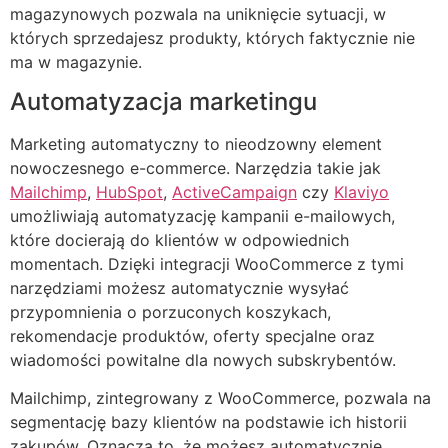
magazynowych pozwala na uniknięcie sytuacji, w
których sprzedajesz produkty, których faktycznie nie
ma w magazynie.
Automatyzacja marketingu
Marketing automatyczny to nieodzowny element
nowoczesnego e-commerce. Narzędzia takie jak
Mailchimp
,
HubSpot
,
ActiveCampaign
czy
Klaviyo
umożliwiają automatyzację kampanii e-mailowych,
które docierają do klientów w odpowiednich
momentach. Dzięki integracji WooCommerce z tymi
narzędziami możesz automatycznie wysyłać
przypomnienia o porzuconych koszykach,
rekomendacje produktów, oferty specjalne oraz
wiadomości powitalne dla nowych subskrybentów.
Mailchimp, zintegrowany z WooCommerce, pozwala na
segmentację bazy klientów na podstawie ich historii
zakupów. Oznacza to, że możesz automatycznie