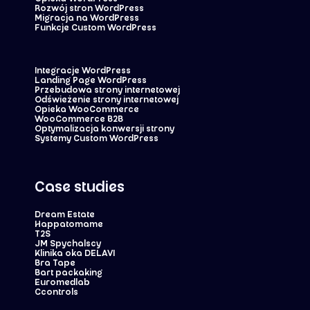
Rozwój stron WordPress
Migracja na WordPress
Funkcje Custom WordPress
Integracje WordPress
Landing Page WordPress
Przebudowa strony internetowej
Odświeżenie strony internetowej
Opieka WooCommerce
WooCommerce B2B
Optymalizacja konwersji strony
Systemy Custom WordPress
Case studies
Dream Estate
Happatomame
T2S
JM Spychalscy
Klinika oka DELAVI
Bra Tape
Bart packaking
Euromedlab
Ccontrols