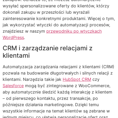
wysyłać spersonalizowane oferty do klientów, którzy
dokonali zakupu w przeszłości lub wyrażali
zainteresowanie konkretnymi produktami. Więcej o tym,
jak wykorzystać wtyczki do automatyzacji procesów,
znajdziesz w naszym
przewodniku po wtyczkach
WordPress
.
CRM i zarządzanie relacjami z
klientami
Automatyzacja zarządzania relacjami z klientami (CRM)
pozwala na budowanie długotrwałych i silnych relacji z
klientami. Narzędzia takie jak
HubSpot CRM
czy
Salesforce
mogą być zintegrowane z WooCommerce,
aby automatycznie śledzić każdą interakcję z klientem
– od pierwszego kontaktu, przez transakcje, po
późniejsze działania marketingowe. Dzięki temu
wszystkie informacje na temat klientów są zebrane w
jednym miejscu, co ułatwia personalizację ofert oraz