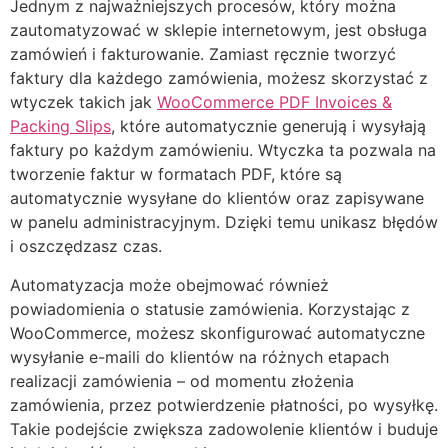
Jednym z najważniejszych procesów, który można
zautomatyzować w sklepie internetowym, jest obsługa
zamówień i fakturowanie. Zamiast ręcznie tworzyć
faktury dla każdego zamówienia, możesz skorzystać z
wtyczek takich jak
WooCommerce PDF Invoices &
Packing Slips
, które automatycznie generują i wysyłają
faktury po każdym zamówieniu. Wtyczka ta pozwala na
tworzenie faktur w formatach PDF, które są
automatycznie wysyłane do klientów oraz zapisywane
w panelu administracyjnym. Dzięki temu unikasz błędów
i oszczędzasz czas.
Automatyzacja może obejmować również
powiadomienia o statusie zamówienia. Korzystając z
WooCommerce, możesz skonfigurować automatyczne
wysyłanie e-maili do klientów na różnych etapach
realizacji zamówienia – od momentu złożenia
zamówienia, przez potwierdzenie płatności, po wysyłkę.
Takie podejście zwiększa zadowolenie klientów i buduje