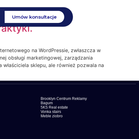
ss
Umów konsultacje
aktyki.
ternetowego na WordPressie, zwłaszcza w
ej obsługi marketingowej, zarządzania
a właściciela sklepu, ale również pozwala na
Brooklyn Centrum Reklamy
Bagum
5KS Real estate
Vonka stairs
Meble ziobro