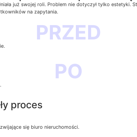
iała już swojej roli. Problem nie dotyczył tylko estetyki.
ytkowników na zapytania.
PRZED
ie.
PO
.
ły proces
zwijające się biuro nieruchomości.