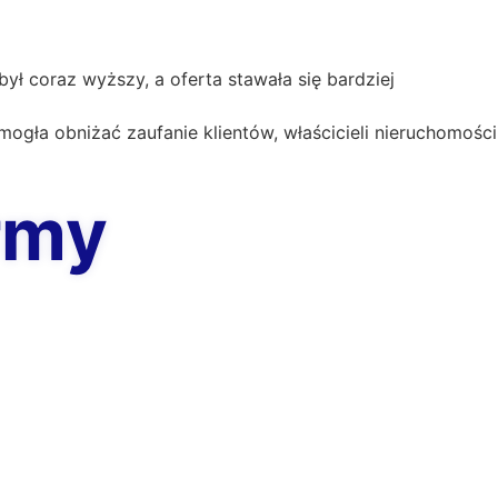
był coraz wyższy, a oferta stawała się bardziej
 mogła obniżać zaufanie klientów, właścicieli nieruchomości
rmy