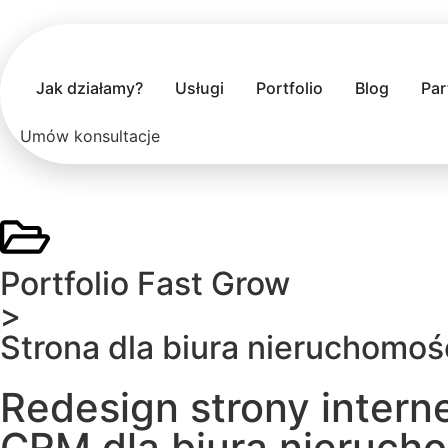
Jak działamy?
Usługi
Portfolio
Blog
Par
Umów konsultacje
Portfolio Fast Grow
>
Strona dla biura nieruchomoś
Redesign strony inter
CRM dla biura nieruch