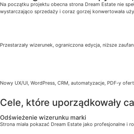
Na początku projektu obecna strona Dream Estate nie spełn
wystarczająco sprzedaży i coraz gorzej konwertowała uż
Przestarzały wizerunek, ograniczona edycja, niższe zaufan
Nowy UX/UI, WordPress, CRM, automatyzacje, PDF-y ofert
Cele, które uporządkowały ca
Odświeżenie wizerunku marki
Strona miała pokazać Dream Estate jako profesjonalne i ro