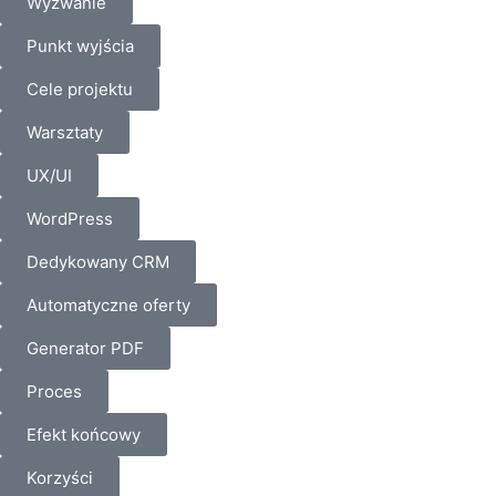
Wyzwanie
Punkt wyjścia
Cele projektu
Warsztaty
UX/UI
WordPress
Dedykowany CRM
Automatyczne oferty
Generator PDF
Proces
Efekt końcowy
Korzyści