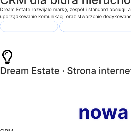
Dream Estate rozwijało markę, zespół i standard obsługi, a
uporządkowanie komunikacji oraz stworzenie dedykowane
Integracja z Galactica
Prosta aktualizacja strony prz
Dream Estate · Strona inte
nowa 