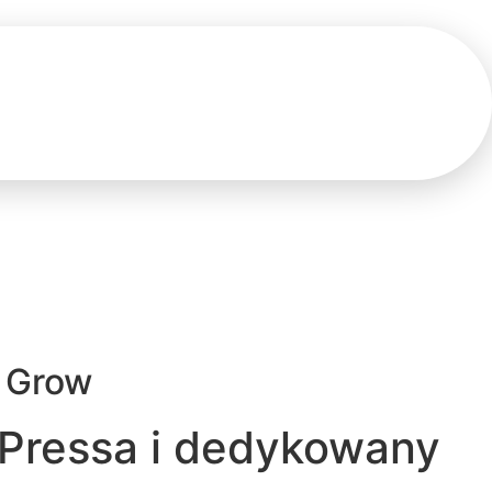
t Grow
dPressa i dedykowany