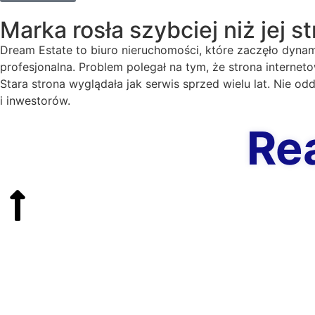
Marka rosła szybciej niż jej s
Dream Estate to biuro nieruchomości, które zaczęło dynamic
profesjonalna. Problem polegał na tym, że strona interne
Stara strona wyglądała jak serwis sprzed wielu lat. Nie od
i inwestorów.
Re