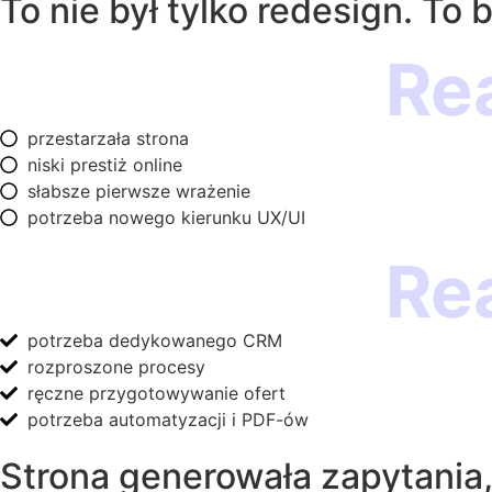
To nie był tylko redesign. To
Re
przestarzała strona
niski prestiż online
słabsze pierwsze wrażenie
potrzeba nowego kierunku UX/UI
Re
potrzeba dedykowanego CRM
rozproszone procesy
ręczne przygotowywanie ofert
potrzeba automatyzacji i PDF-ów
Strona generowała zapytania,