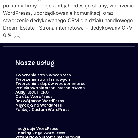
poziomu firmy. Projekt objął redesign strony, wdrożenie
WordPressa, uporządkowanie komunikacji oraz
stworzenie dedykowanego CRM dla działu handlowego.
Dream Estate · Strona internetowa + dedykowany CRM
0 % […]
Nasze usługi
Tworzenie stron Wordpress
Tworzenie stron firmowych
Tworzenie sklepów woocommerce
Projektowanie stron internetowych
Audyt UX/UI i CRO
Opieka WordPress
Rozwój stron WordPress
Migracja na WordPress
Funkcje Custom WordPress
Integracje WordPress
Landing Page WordPress
Przebudowa strony internetowej