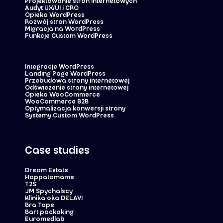
Projektowanie stron internetowych
Audyt UX/UI i CRO
Opieka WordPress
Rozwój stron WordPress
Migracja na WordPress
Funkcje Custom WordPress
Integracje WordPress
Landing Page WordPress
Przebudowa strony internetowej
Odświeżenie strony internetowej
Opieka WooCommerce
WooCommerce B2B
Optymalizacja konwersji strony
Systemy Custom WordPress
Case studies
Dream Estate
Happatomame
T2S
JM Spychalscy
Klinika oka DELAVI
Bra Tape
Bart packaking
Euromedlab