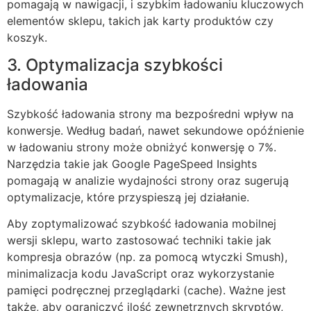
pomagają w nawigacji, i szybkim ładowaniu kluczowych
elementów sklepu, takich jak karty produktów czy
koszyk.
3. Optymalizacja szybkości
ładowania
Szybkość ładowania strony ma bezpośredni wpływ na
konwersje. Według badań, nawet sekundowe opóźnienie
w ładowaniu strony może obniżyć konwersję o 7%.
Narzędzia takie jak
Google PageSpeed Insights
pomagają w analizie wydajności strony oraz sugerują
optymalizacje, które przyspieszą jej działanie.
Aby zoptymalizować szybkość ładowania mobilnej
wersji sklepu, warto zastosować techniki takie jak
kompresja obrazów (np. za pomocą wtyczki
Smush
),
minimalizacja kodu JavaScript oraz wykorzystanie
pamięci podręcznej przeglądarki (cache). Ważne jest
także, aby ograniczyć ilość zewnętrznych skryptów,