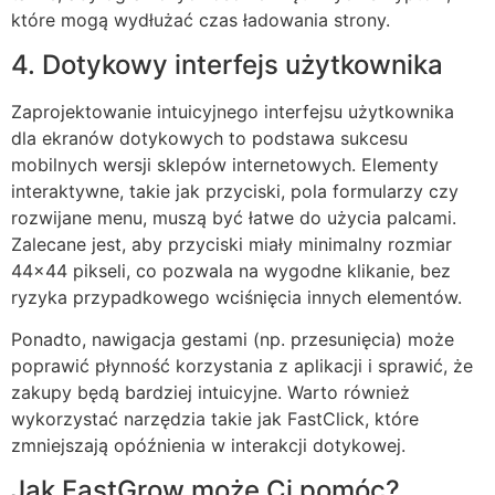
które mogą wydłużać czas ładowania strony.
4. Dotykowy interfejs użytkownika
Zaprojektowanie intuicyjnego interfejsu użytkownika
dla ekranów dotykowych to podstawa sukcesu
mobilnych wersji sklepów internetowych. Elementy
interaktywne, takie jak przyciski, pola formularzy czy
rozwijane menu, muszą być łatwe do użycia palcami.
Zalecane jest, aby przyciski miały minimalny rozmiar
44×44 pikseli, co pozwala na wygodne klikanie, bez
ryzyka przypadkowego wciśnięcia innych elementów.
Ponadto, nawigacja gestami (np. przesunięcia) może
poprawić płynność korzystania z aplikacji i sprawić, że
zakupy będą bardziej intuicyjne. Warto również
wykorzystać narzędzia takie jak FastClick, które
zmniejszają opóźnienia w interakcji dotykowej.
Jak FastGrow może Ci pomóc?