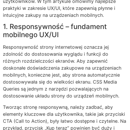
użytkowników. W tym artykule omówimy najlepsze
praktyki w zakresie UX/UI, które zapewnią płynne i
intuicyjne zakupy na urządzeniach mobilnych.
1. Responsywność – fundament
mobilnego UX/UI
Responsywność strony internetowej oznacza jej
zdolność do dostosowania wyglądu i funkcji do
różnych rozdzielczości ekranów. Aby zapewnić
doskonałe doświadczenia zakupowe na urządzeniach
mobilnych, konieczne jest, aby strona automatycznie
dostosowywała się do wielkości ekranu. CSS Media
Queries są jednym z narzędzi pozwalających na
dostosowanie układu strony do urządzeń mobilnych.
Tworząc stronę responsywną, należy zadbać, aby
elementy kluczowe dla użytkownika, takie jak przyciski
CTA (Call to Action), były łatwo dostępne i czytelne. Na
przykład, przycisk „Kup teraz” powinien być duży i