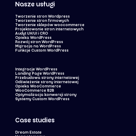
Nasze usługi
Tworzenie stron Wordpress
Tworzenie stron firmowych
Tworzenie sklepów woocommerce
Projektowanie stron internetowych
Audyt UX/UI i CRO
Opieka WordPress
Rozwój stron WordPress
Migracja na WordPress
Funkcje Custom WordPress
Integracje WordPress
Landing Page WordPress
Przebudowa strony internetowej
Odświeżenie strony internetowej
Opieka WooCommerce
WooCommerce B2B
Optymalizacja konwersji strony
Systemy Custom WordPress
Case studies
Dream Estate