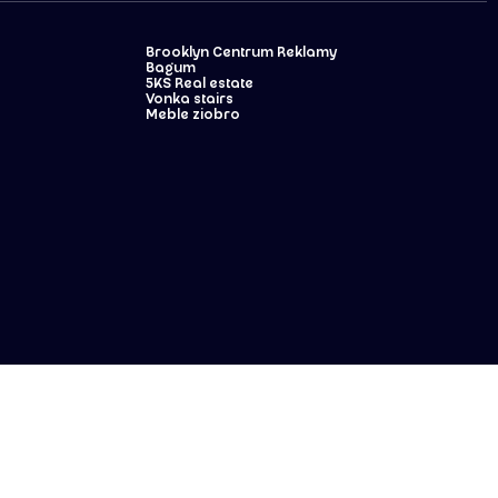
Brooklyn Centrum Reklamy
Bagum
5KS Real estate
Vonka stairs
Meble ziobro