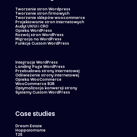
Tworzenie stron Wordpress
Tworzenie stron firmowych
Tworzenie sklepów woocommerce
Projektowanie stron internetowych
Audyt UX/UI i CRO
Opieka WordPress
Rozwój stron WordPress
Migracja na WordPress
Funkcje Custom WordPress
Integracje WordPress
Landing Page WordPress
Przebudowa strony internetowej
Odświeżenie strony internetowej
Opieka WooCommerce
WooCommerce B2B
Optymalizacja konwersji strony
Systemy Custom WordPress
Case studies
Dream Estate
Happatomame
T2S