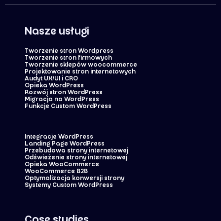
Nasze usługi
Tworzenie stron Wordpress
Tworzenie stron firmowych
Tworzenie sklepów woocommerce
Projektowanie stron internetowych
Audyt UX/UI i CRO
Opieka WordPress
Rozwój stron WordPress
Migracja na WordPress
Funkcje Custom WordPress
Integracje WordPress
Landing Page WordPress
Przebudowa strony internetowej
Odświeżenie strony internetowej
Opieka WooCommerce
WooCommerce B2B
Optymalizacja konwersji strony
Systemy Custom WordPress
Case studies