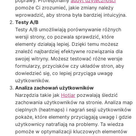
poprawy. Profesjonalny
audyt użyteczności
pomoże Ci zrozumieć, jakie zmiany należy
wprowadzić, aby strona była bardziej intuicyjna.
Testy A/B
Testy A/B umożliwiają porównywanie różnych
wersji strony, co pozwala sprawdzić, które
elementy działają lepiej. Dzięki temu możesz
znaleźć najbardziej efektywne rozwiązania dla
swojej witryny. Możesz testować różne wersje
formularzy, przycisków czy układów stron, aby
dowiedzieć się, co lepiej przyciąga uwagę
użytkowników.
Analiza zachowań użytkowników
Narzędzia takie jak
Hotjar
pozwalają śledzić
zachowania użytkowników na stronie. Analiza map
cieplnych (heatmaps) i nagrań sesji użytkowników
pokaże, które elementy przyciągają uwagę i gdzie
użytkownicy natrafiają na problemy. Ta wiedza
pomoże w optymalizacji kluczowych elementów