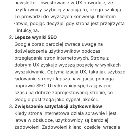
newsletter. Inwestowanie w UX powoduje, że
użytkownicy szybciej znajdują to, czego szukają.
To prowadzi do wyższych konwersji. Klientom
łatwiej podjąć decyzję, gdy strona jest przejrzysta
i intuicyjna.
Lepsze wyniki SEO
Google coraz bardziej zwraca uwagę na
doświadczenia użytkowników podczas
przeglądania stron internetowych. Strona z
dobrym UX zyskuje wyższą pozycję w wynikach
wyszukiwania. Optymalizacja UX, taka jak szybsze
ładowanie strony i lepsza nawigacja, pomaga
poprawić SEO. Użytkownicy spędzają więcej
czasu na dobrze zaprojektowanej stronie, co
Google postrzega jako sygnał jakości.
Zwiększenie satysfakcji użytkowników
Kiedy strona internetowa działa sprawnie i jest
łatwa w obsłudze, użytkownicy są bardziej
zadowoleni. Zadowoleni klienci częściej wracają