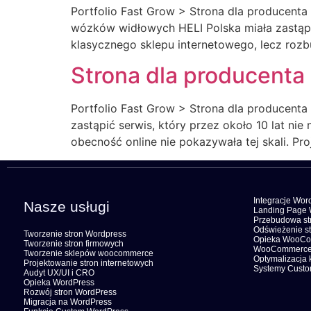
Portfolio Fast Grow > Strona dla producent
wózków widłowych HELI Polska miała zastąpi
klasycznego sklepu internetowego, lecz rozb
Strona dla producenta
Portfolio Fast Grow > Strona dla producent
zastąpić serwis, który przez około 10 lat nie
obecność online nie pokazywała tej skali. Pr
Integracje Wor
Nasze usługi
Landing Page 
Przebudowa str
Odświeżenie st
Tworzenie stron Wordpress
Opieka WooC
Tworzenie stron firmowych
WooCommerce
Tworzenie sklepów woocommerce
Optymalizacja 
Projektowanie stron internetowych
Systemy Cust
Audyt UX/UI i CRO
Opieka WordPress
Rozwój stron WordPress
Migracja na WordPress