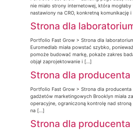
nie miało strony internetowej, która mogłab
nastawiony na CRO, konkretną komunikację 
Strona dla laboratori
Portfolio Fast Grow > Strona dla laboratori
Euromedlab miała powstać szybko, ponieważ 
pomoże budować markę, pokaże zakres badań
objął zaprojektowanie i […]
Strona dla producenta
Portfolio Fast Grow > Strona dla producenta
gadżetów marketingowych Brooklyn miała zast
operacyjne, ograniczoną kontrolę nad stroną 
na […]
Strona dla producenta