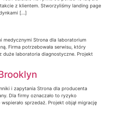
takcie z klientem. Stworzyliśmy landing page
udynkami […]
mi medycznymi Strona dla laboratorium
ą. Firma potrzebowała serwisu, który
uże laboratoria diagnostyczne. Projekt
Brooklyn
niki i zapytania Strona dla producenta
ny. Dla firmy oznaczało to ryzyko
wspierało sprzedaż. Projekt objął migrację