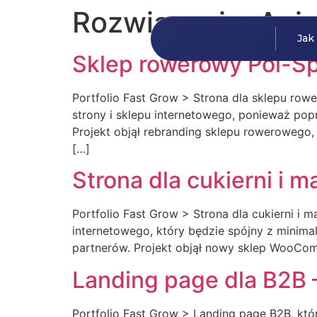
Rozwiązanie:
Ani
Jak
Sklep rowerowy Pol-Sp
Portfolio Fast Grow > Strona dla sklepu ro
strony i sklepu internetowego, ponieważ pop
Projekt objął rebranding sklepu rowerowego,
[…]
Strona dla cukierni i
Portfolio Fast Grow > Strona dla cukierni 
internetowego, który będzie spójny z minimal
partnerów. Projekt objął nowy sklep WooCom
Landing page dla B2B 
Portfolio Fast Grow > Landing page B2B, któ